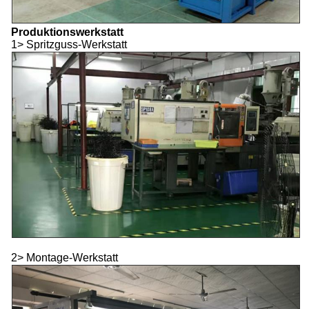
Produktionswerkstatt
1> Spritzguss-Werkstatt
2> Montage-Werkstatt