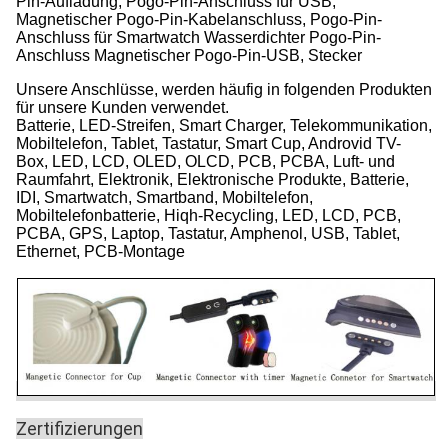
Pin-Aufladung, Pogo-Pin-Anschluss für USB,
Magnetischer Pogo-Pin-Kabelanschluss, Pogo-Pin-
Anschluss für Smartwatch Wasserdichter Pogo-Pin-
Anschluss Magnetischer Pogo-Pin-USB, Stecker
Unsere Anschlüsse,
werden häufig in folgenden Produkten
für unsere Kunden verwendet.
Batterie, LED-Streifen, Smart Charger, Telekommunikation,
Mobiltelefon, Tablet, Tastatur, Smart Cup, Androvid TV-
Box, LED, LCD, OLED, OLCD, PCB, PCBA, Luft- und
Raumfahrt, Elektronik, Elektronische Produkte, Batterie,
IDI, Smartwatch, Smartband, Mobiltelefon,
Mobiltelefonbatterie, Hiqh-Recycling, LED, LCD, PCB,
PCBA, GPS, Laptop, Tastatur, Amphenol, USB, Tablet,
Ethernet, PCB-Montage
Zertifizierungen