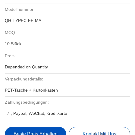
Modellnummer:
QH-TYPEC-FE-MA
MOQ:
10 Stück
Preis:
Depended on Quantity
Verpackungsdetails:
PET-Tasche + Kartonkasten
Zahlungsbedingungen:
T/T, Paypal, WeChat, Kreditkarte
Beste Preis Erhalten
Kontakt Mit Uns