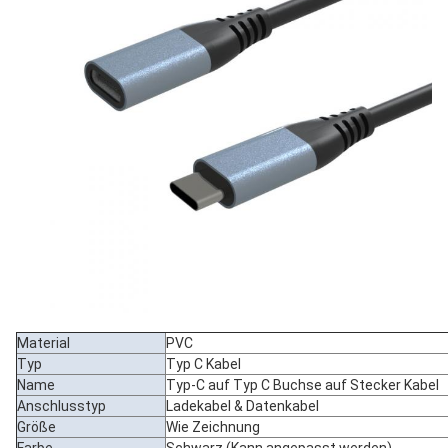
Material
PVC
Typ
Typ C Kabel
Name
Typ-C auf Typ C Buchse auf Stecker Kabel
Anschlusstyp
Ladekabel & Datenkabel
Größe
Wie Zeichnung