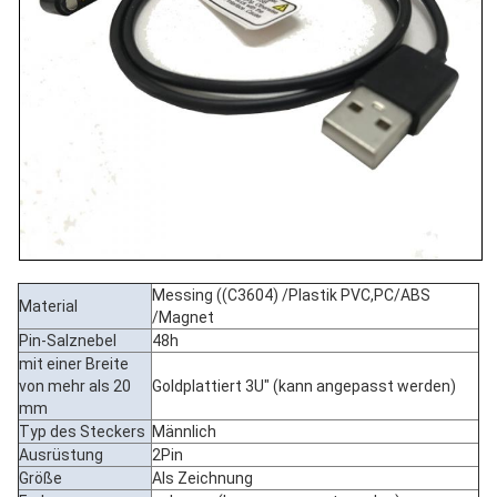
Messing ((C3604) /Plastik PVC,PC/ABS
Material
/Magnet
Pin-Salznebel
48h
mit einer Breite
von mehr als 20
Goldplattiert 3U" (kann angepasst werden)
mm
Typ des Steckers
Männlich
Ausrüstung
2Pin
Größe
Als Zeichnung