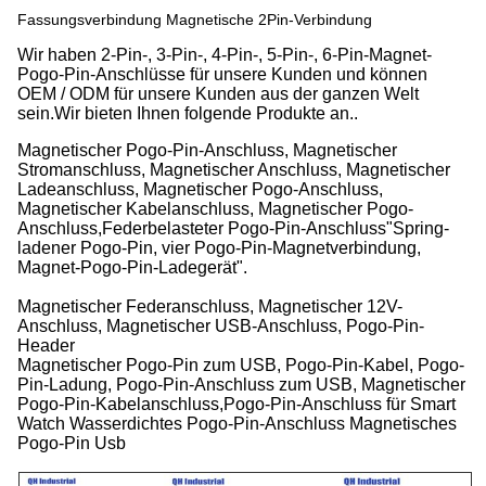
Fassungsverbindung Magnetische 2Pin-Verbindung
Wir haben 2-Pin-, 3-Pin-, 4-Pin-, 5-Pin-, 6-Pin-Magnet-
Pogo-Pin-Anschlüsse für unsere Kunden und können
OEM / ODM für unsere Kunden aus der ganzen Welt
sein.Wir bieten Ihnen folgende Produkte an..
Magnetischer Pogo-Pin-Anschluss, Magnetischer
Stromanschluss, Magnetischer Anschluss, Magnetischer
Ladeanschluss, Magnetischer Pogo-Anschluss,
Magnetischer Kabelanschluss, Magnetischer Pogo-
Anschluss,Federbelasteter Pogo-Pin-Anschluss"Spring-
ladener Pogo-Pin, vier Pogo-Pin-Magnetverbindung,
Magnet-Pogo-Pin-Ladegerät".
Magnetischer Federanschluss, Magnetischer 12V-
Anschluss, Magnetischer USB-Anschluss, Pogo-Pin-
Header
Magnetischer Pogo-Pin zum USB, Pogo-Pin-Kabel, Pogo-
Pin-Ladung, Pogo-Pin-Anschluss zum USB, Magnetischer
Pogo-Pin-Kabelanschluss,Pogo-Pin-Anschluss für Smart
Watch Wasserdichtes Pogo-Pin-Anschluss Magnetisches
Pogo-Pin Usb