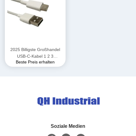
2025 Billigste Großhandel
USB-C-Kabel 1 2 3
Beste Preis erhalten
Schnellladung USB-C-Kabel
Ladekonnektor für
Mobiltelefone Bluetooth-
Headset
Soziale Medien