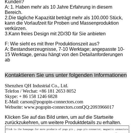
Kunden?
A: 1. Haben mehr als 10 Jahre Erfahrung in diesem
Bereich.
2.Die tägliche Kapazität beträgt mehr als 100.000 Stück,
kann die Vorlaufzeit für Proben und Massenproduktion
verkürzen.
3.Kann freies Design mit 2D/3D für Sie anbieten
F: Wie sieht es mit Ihrer Produktionszeit aus?
A: Bestandserzeugnisse, 7-10 Werktage; angepasste 10-
15 Werktage, genau hängt von den Detailanforderungen
ab
Kontaktieren Sie uns unter folgenden Informationen
Shenzhen QH Industrial Co., Ltd.
Telefon / Wechat: +86 181 2653 8052
Skype: + 86 158 1246 6828
E-Mail: carson@pogopin-connectors.com
Webseite: www.pogopin-connectors.com
QQ:
2093966017
Klicken Sie auf das Bild unten, um auf die Startseite
zurückzukehren, um weitere Produktdetails zu erhalten.