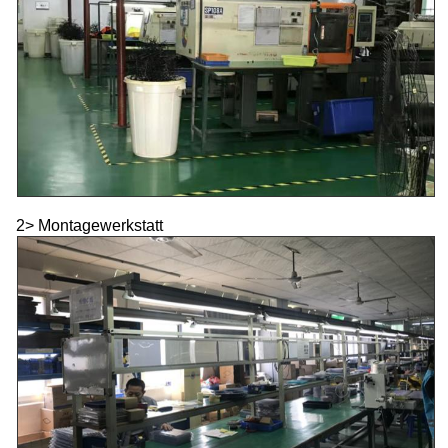
2> Montagewerkstatt