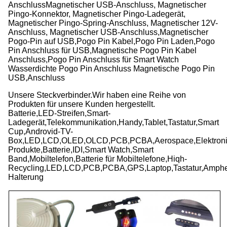
AnschlussMagnetischer USB-Anschluss, Magnetischer
Pingo-Konnektor, Magnetischer Pingo-Ladegerät,
Magnetischer Pingo-Spring-Anschluss, Magnetischer 12V-
Anschluss, Magnetischer USB-Anschluss,Magnetischer
Pogo-Pin auf USB,Pogo Pin Kabel,Pogo Pin Laden,Pogo
Pin Anschluss für USB,Magnetische Pogo Pin Kabel
Anschluss,Pogo Pin Anschluss für Smart Watch
Wasserdichte Pogo Pin Anschluss Magnetische Pogo Pin
USB,Anschluss
Unsere Steckverbinder.
Wir haben eine Reihe von
Produkten für unsere Kunden hergestellt.
Batterie,LED-Streifen,Smart-
Ladegerät,Telekommunikation,Handy,Tablet,Tastatur,Smart
Cup,Androvid-TV-
Box,LED,LCD,OLED,OLCD,PCB,PCBA,Aerospace,Elektronik,
Produkte,Batterie,IDI,Smart Watch,Smart
Band,Mobiltelefon,Batterie für Mobiltelefone,Hiqh-
Recycling,LED,LCD,PCB,PCBA,GPS,Laptop,Tastatur,Amphen
Halterung