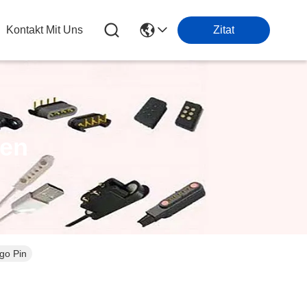
Kontakt Mit Uns
Zitat
ten
go Pin