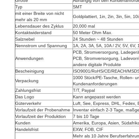
Größe
Abhängig von den Kundenanford
Typ
SMT
mit einer Breite von nicht
Goldplattiert, 1in, 2in, 3in, 5in, 
mehr als 20 mm
Lebensdauer des Zyklus
20,000 mal
Kontaktwiderstand
50 Meter Ohm Max.
Salznebel
24 Stunden ~ 48 Stunden
Nennstrom und Spannung
1A, 2A, 3A, 5A, 10A / 2V, 5V, 6V
PCB, Stromversorgung, Ladegerä
Anwendungen
PCB, Stromversorgung, Ladevorr
andere digitale Produkte
Bescheinigung
ISO9001/RoHS/CE/REACH/MSD
1000 Stück/PE-Tasche, Rollen- 
Verpackung
Kundenanforderungen
Zahlungsfrist
T/T, Paypal
Das Logo
Kann angepasst werden
Güterverkehr
Luft, See, Express, DHL, Fedex,
Vorlaufzeit der Probenahme
Inventar einfach 2-3 Tage, maßge
Vorlaufzeit der Produktion
7 bis 10 Tage
Kunden
Amerika, Europa, Asien, Südafrik
Handelsfrist
EXW, FOB, CIF
Mehr als 10 Jahre Berufserfahrun