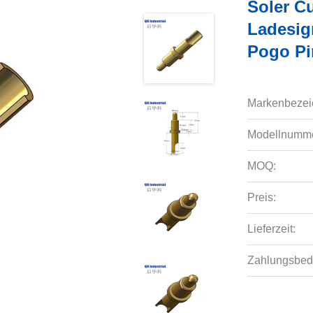
Soler C
Ladesig
Pogo Pi
Markenbezei
Modellnumme
MOQ:
Preis:
Lieferzeit:
Zahlungsbed