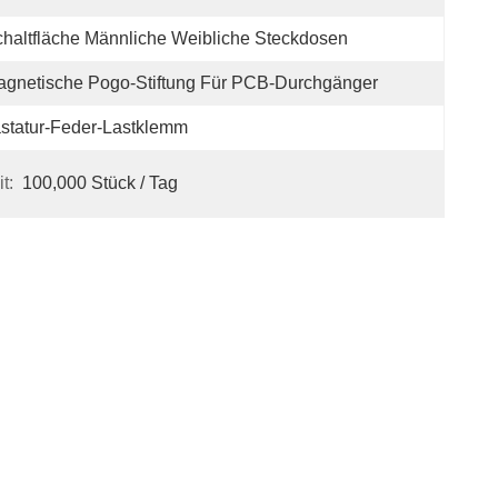
haltfläche Männliche Weibliche Steckdosen
gnetische Pogo-Stiftung Für PCB-Durchgänger
statur-Feder-Lastklemm
t:
100,000 Stück / Tag