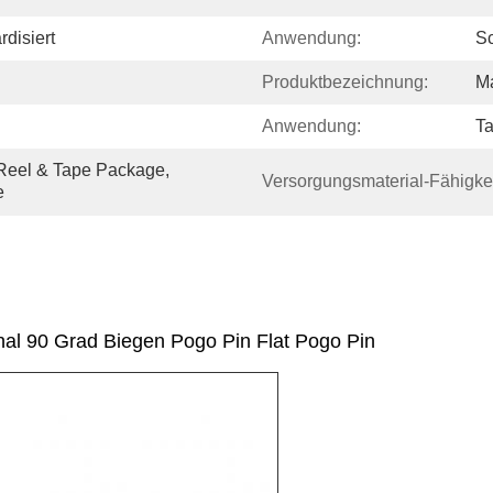
disiert
Anwendung:
Sc
Produktbezeichnung:
Ma
Anwendung:
Ta
Reel & Tape Package, 
Versorgungsmaterial-Fähigkei
e
nal 90 Grad Biegen Pogo Pin Flat Pogo Pin