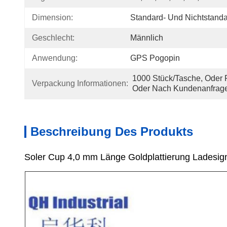
Dimension:
Standard- Und Nichtstandar
Geschlecht:
Männlich
Anwendung:
GPS Pogopin
1000 Stück/Tasche, Oder 
Verpackung Informationen:
Oder Nach Kundenanfrag
Beschreibung Des Produkts
Soler Cup 4,0 mm Länge Goldplattierung Ladesig