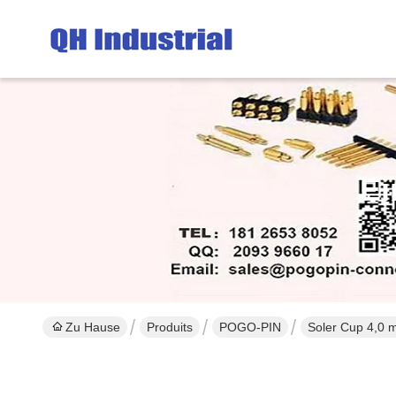
Ei
Zu Hause
Produits
POGO-PIN
Soler Cup 4,0 