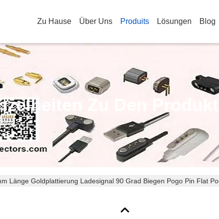
Zu Hause
Über Uns
Produits
Lösungen
Blog
nzelheiten Zu Den Produk
mm Länge Goldplattierung Ladesignal 90 Grad Biegen Pogo Pin Flat Po