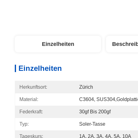
Einzelheiten
Beschrei
Einzelheiten
Herkunftsort:
Zürich
Material:
C3604, SUS304,Goldplatti
Federkraft:
30gf Bis 200gf
Typ:
Soler-Tasse
Tageskurs:
1A, 2A, 3A, 4A, 5A, 10A