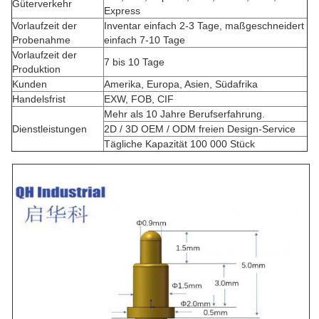
Güterverkehr
Express
Vorlaufzeit der
Inventar einfach 2-3 Tage, maßgeschneidert
Probenahme
einfach 7-10 Tage
Vorlaufzeit der
7 bis 10 Tage
Produktion
Kunden
Amerika, Europa, Asien, Südafrika
Handelsfrist
EXW, FOB, CIF
Mehr als 10 Jahre Berufserfahrung.
Dienstleistungen
2D / 3D OEM / ODM freien Design-Service
Tägliche Kapazität 100 000 Stück