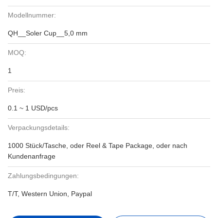
Modellnummer:
QH__Soler Cup__5,0 mm
MOQ:
1
Preis:
0.1 ~ 1 USD/pcs
Verpackungsdetails:
1000 Stück/Tasche, oder Reel & Tape Package, oder nach
Kundenanfrage
Zahlungsbedingungen:
T/T, Western Union, Paypal