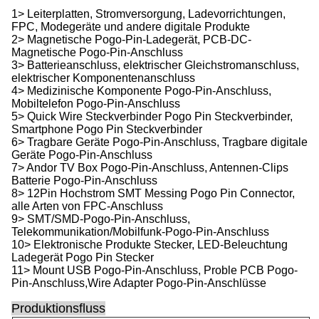
1> Leiterplatten, Stromversorgung, Ladevorrichtungen,
FPC, Modegeräte und andere digitale Produkte
2> Magnetische Pogo-Pin-Ladegerät, PCB-DC-
Magnetische Pogo-Pin-Anschluss
3> Batterieanschluss, elektrischer Gleichstromanschluss,
elektrischer Komponentenanschluss
4> Medizinische Komponente Pogo-Pin-Anschluss,
Mobiltelefon Pogo-Pin-Anschluss
5> Quick Wire Steckverbinder Pogo Pin Steckverbinder,
Smartphone Pogo Pin Steckverbinder
6> Tragbare Geräte Pogo-Pin-Anschluss, Tragbare digitale
Geräte Pogo-Pin-Anschluss
7> Andor TV Box Pogo-Pin-Anschluss, Antennen-Clips
Batterie Pogo-Pin-Anschluss
8> 12Pin Hochstrom SMT Messing Pogo Pin Connector,
alle Arten von FPC-Anschluss
9> SMT/SMD-Pogo-Pin-Anschluss,
Telekommunikation/Mobilfunk-Pogo-Pin-Anschluss
10> Elektronische Produkte Stecker, LED-Beleuchtung
Ladegerät Pogo Pin Stecker
11> Mount USB Pogo-Pin-Anschluss, Proble PCB Pogo-
Pin-Anschluss,Wire Adapter Pogo-Pin-Anschlüsse
Produktionsfluss