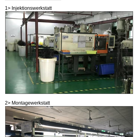
1> Injektionswerkstatt
2> Montagewerkstatt