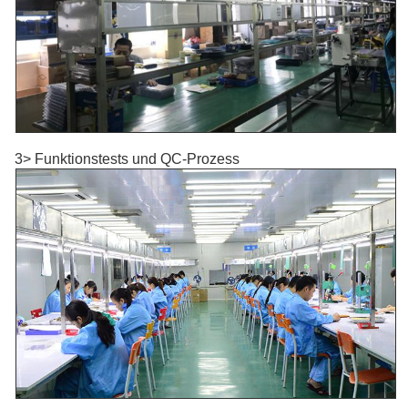
3> Funktionstests und QC-Prozess