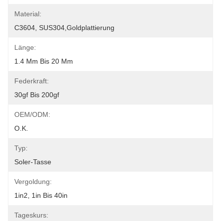
Material:
C3604, SUS304,Goldplattierung
Länge:
1.4 Mm Bis 20 Mm
Federkraft:
30gf Bis 200gf
OEM/ODM:
O.K.
Typ:
Soler-Tasse
Vergoldung:
1in2, 1in Bis 40in
Tageskurs: