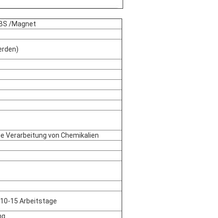
ABS /Magnet
erden)
ie Verarbeitung von Chemikalien
l 10-15 Arbeitstage
ng.