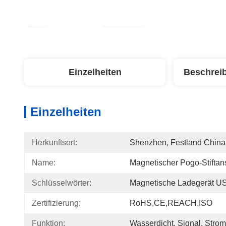
Einzelheiten
Beschrei
Einzelheiten
Herkunftsort:
Shenzhen, Festland China
Name:
Magnetischer Pogo-Stiftan
Schlüsselwörter:
Magnetische Ladegerät U
Zertifizierung:
RoHS,CE,REACH,ISO
Funktion:
Wasserdicht, Signal, Strom