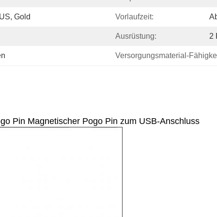
US, Gold
Vorlaufzeit:
A
Ausrüstung:
2 
en
Versorgungsmaterial-Fähigkei
ogo Pin Magnetischer Pogo Pin zum USB-Anschluss