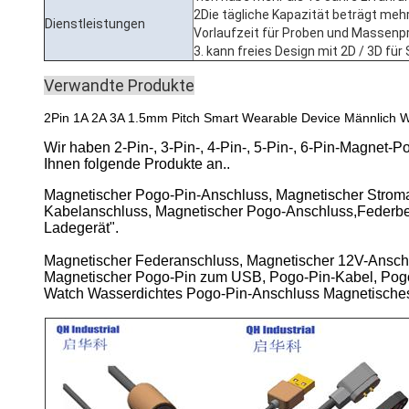
2Die tägliche Kapazität beträgt mehr
Dienstleistungen
Vorlaufzeit für Proben und Massenpr
3. kann freies Design mit 2D / 3D für
Verwandte Produkte
2Pin 1A 2A 3A 1.5mm Pitch Smart Wearable Device Männlich W
Wir haben 2-Pin-, 3-Pin-, 4-Pin-, 5-Pin-, 6-Pin-Magne
Ihnen folgende Produkte an..
Magnetischer Pogo-Pin-Anschluss, Magnetischer Strom
Kabelanschluss, Magnetischer Pogo-Anschluss,Federbel
Ladegerät".
Magnetischer Federanschluss, Magnetischer 12V-Ansch
Magnetischer Pogo-Pin zum USB, Pogo-Pin-Kabel, Pog
Watch Wasserdichtes Pogo-Pin-Anschluss Magnetische