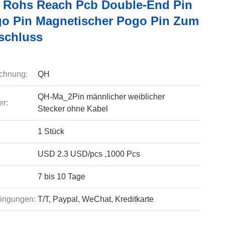
o Rohs Reach Pcb Double-End Pin
o Pin Magnetischer Pogo Pin Zum
schluss
chnung:
QH
QH-Ma_2Pin männlicher weiblicher
r:
Stecker ohne Kabel
1 Stück
USD 2.3 USD/pcs ,1000 Pcs
7 bis 10 Tage
ingungen:
T/T, Paypal, WeChat, Kreditkarte