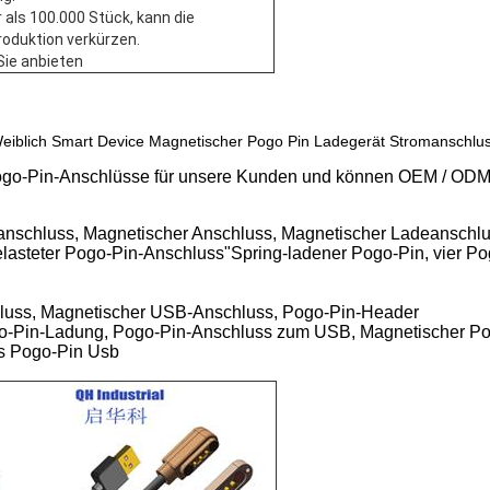
 als 100.000 Stück, kann die
oduktion verkürzen.
 Sie anbieten
eiblich Smart Device Magnetischer Pogo Pin Ladegerät Stromanschlu
t-Pogo-Pin-Anschlüsse für unsere Kunden und können OEM / ODM
anschluss, Magnetischer Anschluss, Magnetischer Ladeanschlu
asteter Pogo-Pin-Anschluss"Spring-ladener Pogo-Pin, vier P
luss, Magnetischer USB-Anschluss, Pogo-Pin-Header
o-Pin-Ladung, Pogo-Pin-Anschluss zum USB, Magnetischer Po
s Pogo-Pin Usb