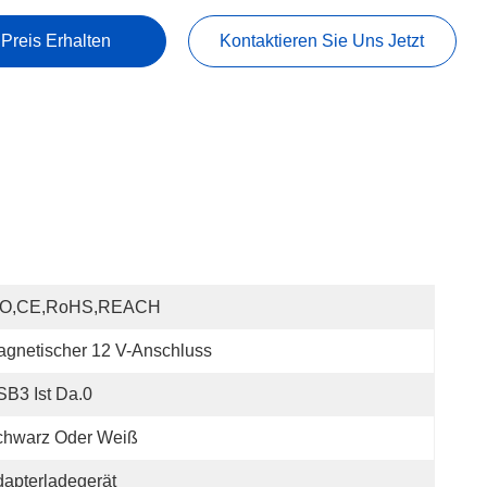
 Preis Erhalten
Kontaktieren Sie Uns Jetzt
SO,CE,RoHS,REACH
gnetischer 12 V-Anschluss
B3 Ist Da.0
chwarz Oder Weiß
apterladegerät