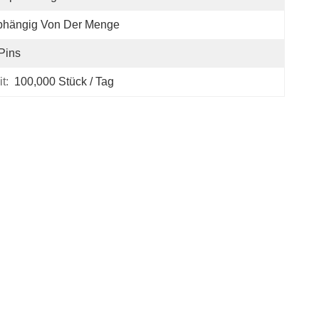
bhängig Von Der Menge
Pins
t:
100,000 Stück / Tag