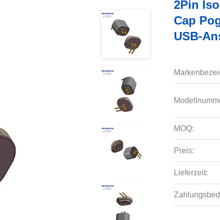
2Pin Is
Cap Pog
USB-An
Markenbezei
Modellnumme
MOQ:
Preis:
Lieferzeit:
Zahlungsbed