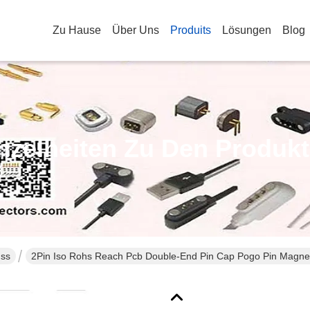
Zu Hause
Über Uns
Produits
Lösungen
Blog
nzelheiten Zu Den Produk
uss
2Pin Iso Rohs Reach Pcb Double-End Pin Cap Pogo Pin Magne