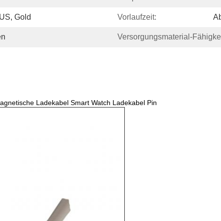
US, Gold
Vorlaufzeit:
A
en
Versorgungsmaterial-Fähigkei
Magnetische Ladekabel Smart Watch Ladekabel Pin