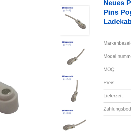
Neues P
Pins Po
Ladekab
Markenbezei
Modellnumme
MOQ:
Preis:
Lieferzeit:
Zahlungsbed