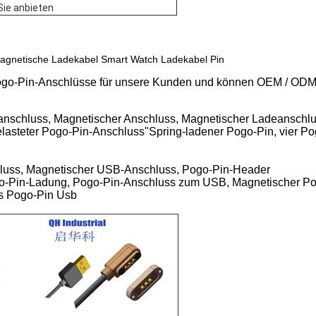
 Sie anbieten
Magnetische Ladekabel Smart Watch Ladekabel Pin
t-Pogo-Pin-Anschlüsse für unsere Kunden und können OEM / ODM
anschluss, Magnetischer Anschluss, Magnetischer Ladeanschlu
asteter Pogo-Pin-Anschluss"Spring-ladener Pogo-Pin, vier P
luss, Magnetischer USB-Anschluss, Pogo-Pin-Header
o-Pin-Ladung, Pogo-Pin-Anschluss zum USB, Magnetischer Po
s Pogo-Pin Usb