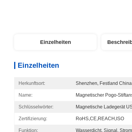
Einzelheiten
Beschrei
Einzelheiten
Herkunftsort:
Shenzhen, Festland China
Name:
Magnetischer Pogo-Stiftan
Schlüsselwörter:
Magnetische Ladegerät U
Zertifizierung:
RoHS,CE,REACH,ISO
Funktion:
Wasserdicht, Signal, Strom