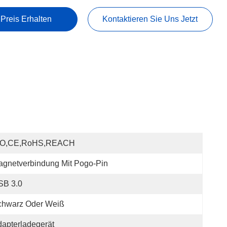
 Preis Erhalten
Kontaktieren Sie Uns Jetzt
SO,CE,RoHS,REACH
gnetverbindung Mit Pogo-Pin
SB 3.0
chwarz Oder Weiß
apterladegerät