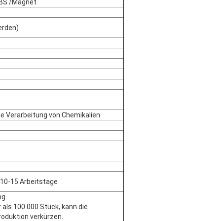
ABS /Magnet
erden)
ie Verarbeitung von Chemikalien
l 10-15 Arbeitstage
ng.
 als 100.000 Stück, kann die
oduktion verkürzen.