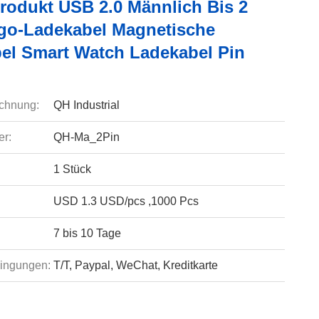
rodukt USB 2.0 Männlich Bis 2
go-Ladekabel Magnetische
el Smart Watch Ladekabel Pin
chnung:
QH Industrial
r:
QH-Ma_2Pin
1 Stück
USD 1.3 USD/pcs ,1000 Pcs
7 bis 10 Tage
ingungen:
T/T, Paypal, WeChat, Kreditkarte