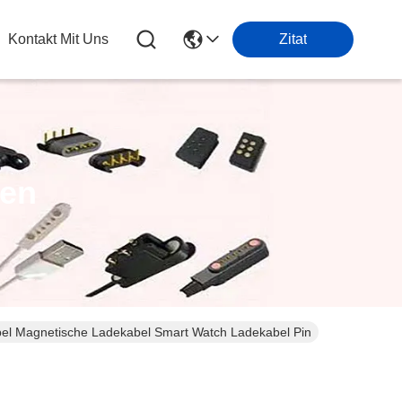
Kontakt Mit Uns
Zitat
ten
bel Magnetische Ladekabel Smart Watch Ladekabel Pin