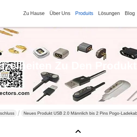
Zu Hause
Über Uns
Produits
Lösungen
Blog
nzelheiten Zu Den Produk
schluss
Neues Produkt USB 2.0 Männlich bis 2 Pins Pogo-Ladeka