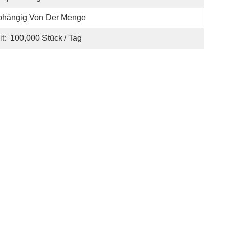
bhängig Von Der Menge
t:
100,000 Stück / Tag