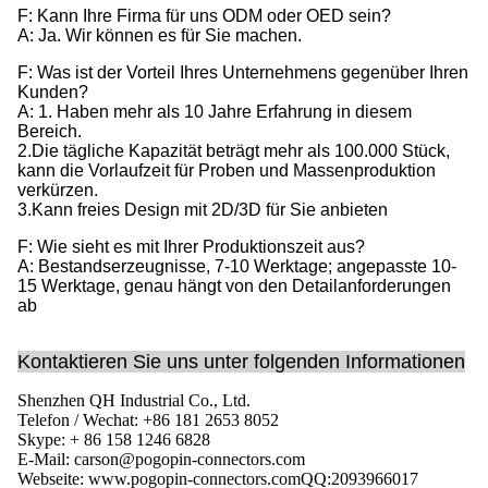
F: Kann Ihre Firma für uns ODM oder OED sein?
A: Ja. Wir können es für Sie machen.
F: Was ist der Vorteil Ihres Unternehmens gegenüber Ihren
Kunden?
A: 1. Haben mehr als 10 Jahre Erfahrung in diesem
Bereich.
2.Die tägliche Kapazität beträgt mehr als 100.000 Stück,
kann die Vorlaufzeit für Proben und Massenproduktion
verkürzen.
3.Kann freies Design mit 2D/3D für Sie anbieten
F: Wie sieht es mit Ihrer Produktionszeit aus?
A: Bestandserzeugnisse, 7-10 Werktage; angepasste 10-
15 Werktage, genau hängt von den Detailanforderungen
ab
Kontaktieren Sie uns unter folgenden Informationen
Shenzhen QH Industrial Co., Ltd.
Telefon / Wechat: +86 181 2653 8052
Skype: + 86 158 1246 6828
E-Mail: carson@pogopin-connectors.com
Webseite: www.pogopin-connectors.com
QQ:
2093966017