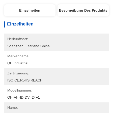
Einzelheiten
Beschreibung Des Produkts
Einzelheiten
Herkunftsort:
Shenzhen, Festland China
Markenname:
QH Industrial
Zertifizierung:
ISO,CE,RoHS,REACH
Modellnummer:
QH-VI-HD-DVI-24+1
Name: