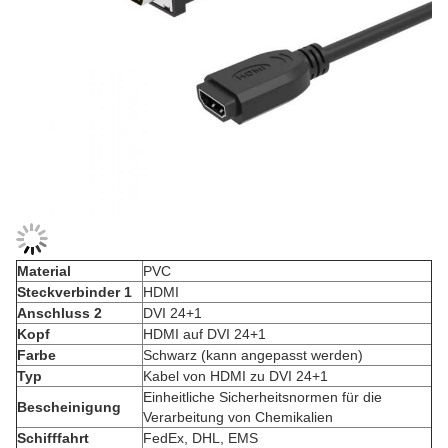
Material
PVC
Steckverbinder 1
HDMI
Anschluss 2
DVI 24+1
Kopf
HDMI auf DVI 24+1
Farbe
Schwarz (kann angepasst werden)
Typ
Kabel von HDMI zu DVI 24+1
Einheitliche Sicherheitsnormen für die
Bescheinigung
Verarbeitung von Chemikalien
Schifffahrt
FedEx, DHL, EMS