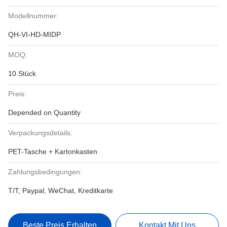
Modellnummer:
QH-VI-HD-MIDP
MOQ:
10 Stück
Preis:
Depended on Quantity
Verpackungsdetails:
PET-Tasche + Kartonkasten
Zahlungsbedingungen:
T/T, Paypal, WeChat, Kreditkarte
Beste Preis Erhalten
Kontakt Mit Uns