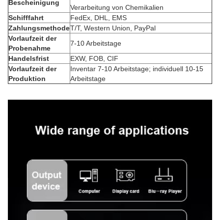
Bescheinigung
Verarbeitung von Chemikalien
Schifffahrt
FedEx, DHL, EMS
Zahlungsmethode
T/T, Western Union, PayPal
Vorlaufzeit der
7-10 Arbeitstage
Probenahme
Handelsfrist
EXW, FOB, CIF
Vorlaufzeit der
Inventar 7-10 Arbeitstage; individuell 10-15
Produktion
Arbeitstage