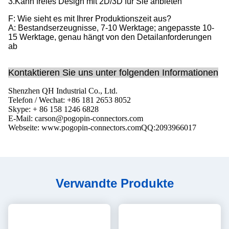
3.Kann freies Design mit 2D/3D für Sie anbieten
F: Wie sieht es mit Ihrer Produktionszeit aus?
A: Bestandserzeugnisse, 7-10 Werktage; angepasste 10-
15 Werktage, genau hängt von den Detailanforderungen
ab
Kontaktieren Sie uns unter folgenden Informationen
Shenzhen QH Industrial Co., Ltd.
Telefon / Wechat: +86 181 2653 8052
Skype: + 86 158 1246 6828
E-Mail: carson@pogopin-connectors.com
Webseite: www.pogopin-connectors.com
QQ:
2093966017
Verwandte Produkte