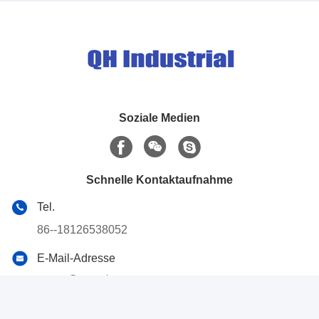
TV-Computer
Soziale Medien
Schnelle Kontaktaufnahme
Tel.
86--18126538052
E-Mail-Adresse
carson@pogopin-connectors.com
Anschrift