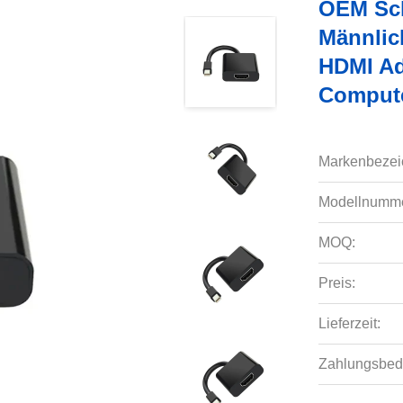
OEM Sch
Männlic
HDMI Ad
Comput
Markenbezei
Modellnumme
MOQ:
Preis:
Lieferzeit:
Zahlungsbed