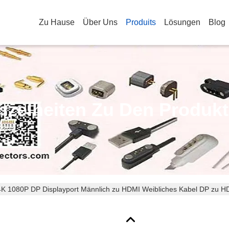
Zu Hause
Über Uns
Produits
Lösungen
Blog
nzelheiten Zu Den Produk
 1080P DP Displayport Männlich zu HDMI Weibliches Kabel DP zu HD