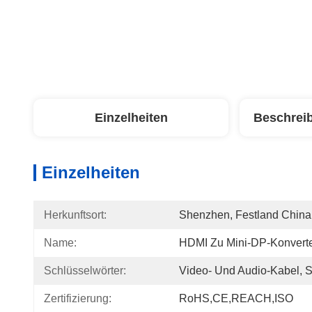
Einzelheiten
Beschrei
Einzelheiten
Herkunftsort:
Shenzhen, Festland China
Name:
HDMI Zu Mini-DP-Konvert
Schlüsselwörter:
Video- Und Audio-Kabel, 
Zertifizierung:
RoHS,CE,REACH,ISO