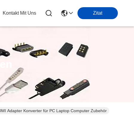
Kontakt Mit Uns
Zitat
ten
MI Adapter Konverter für PC Laptop Computer Zubehör