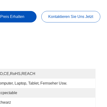
 Preis Erhalten
Kontaktieren Sie Uns Jetzt
SO,CE,RoHS,REACH
mputer, Laptop, Tablet, Fernseher Usw.
cpectable
chwarz