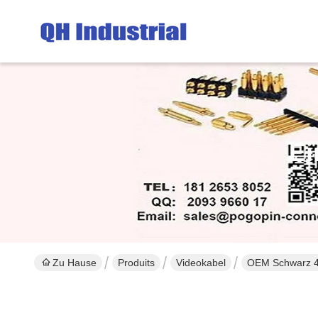
Ei
Zu Hause
Produits
Videokabel
OEM Schwarz 4K