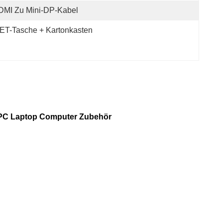
DMI Zu Mini-DP-Kabel
ET-Tasche + Kartonkasten
 PC Laptop Computer Zubehör