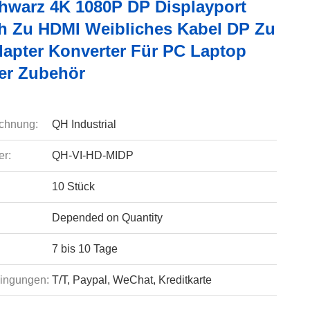
warz 4K 1080P DP Displayport
h Zu HDMI Weibliches Kabel DP Zu
apter Konverter Für PC Laptop
er Zubehör
chnung:
QH Industrial
r:
QH-VI-HD-MIDP
10 Stück
Depended on Quantity
7 bis 10 Tage
ingungen:
T/T, Paypal, WeChat, Kreditkarte