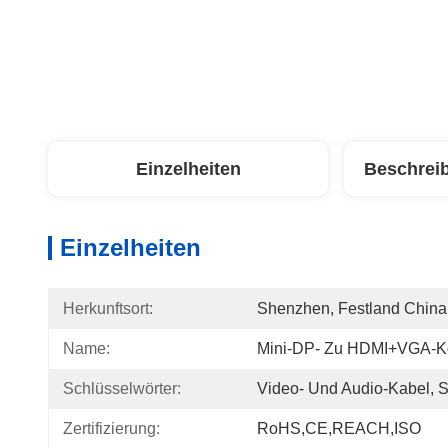
Einzelheiten
Beschrei
Einzelheiten
Herkunftsort:
Shenzhen, Festland China
Name:
Mini-DP- Zu HDMI+VGA-Ko
Schlüsselwörter:
Video- Und Audio-Kabel, 
Zertifizierung:
RoHS,CE,REACH,ISO