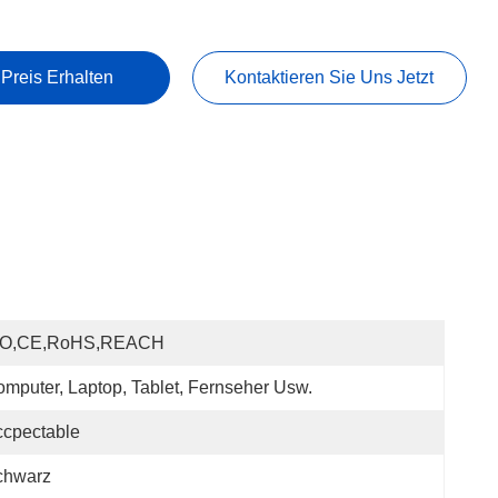
 Preis Erhalten
Kontaktieren Sie Uns Jetzt
SO,CE,RoHS,REACH
mputer, Laptop, Tablet, Fernseher Usw.
cpectable
chwarz