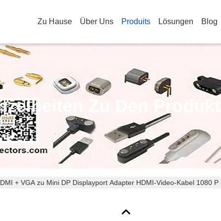
Zu Hause
Über Uns
Produits
Lösungen
Blog
nzelheiten Zu Den Produk
DMI + VGA zu Mini DP Displayport Adapter HDMI-Video-Kabel 1080 P 