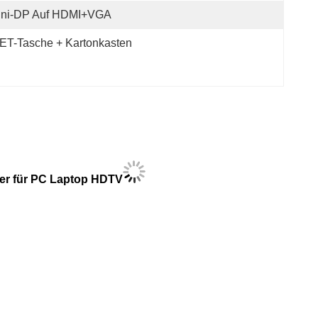
ini-DP Auf HDMI+VGA
ET-Tasche + Kartonkasten
ter für PC Laptop HDTV