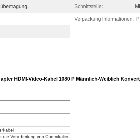
nübertragung.
Schnittstelle:
M
Verpackung Informationen:
P
dapter HDMI-Video-Kabel 1080 P Männlich-Weiblich Konver
erkabel
ür die Verarbeitung von Chemikalien