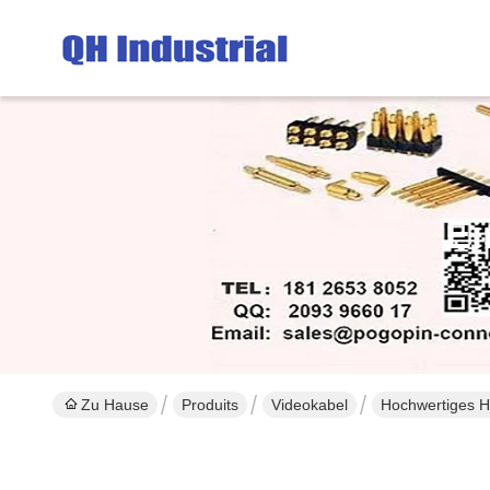
Ei
Zu Hause
Produits
Videokabel
Hochwertiges H