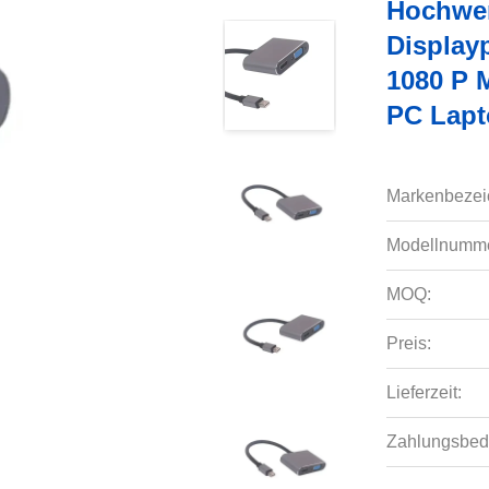
Hochwer
Display
1080 P 
PC Lap
Markenbezei
Modellnumme
MOQ:
Preis:
Lieferzeit:
Zahlungsbed