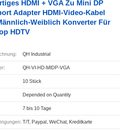
tiges HDMI + VGA Zu Mini DP
port Adapter HDMI-Video-Kabel
Männlich-Weiblich Konverter Für
top HDTV
chnung:
QH Industrial
r:
QH-VI-HD-MIDP-VGA
10 Stück
Depended on Quantity
7 bis 10 Tage
ingungen:
T/T, Paypal, WeChat, Kreditkarte