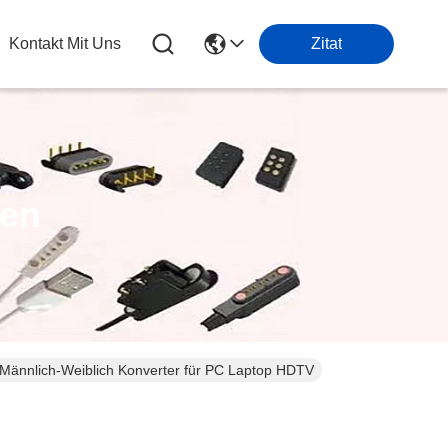
Kontakt Mit Uns
Zitat
ten
Männlich-Weiblich Konverter für PC Laptop HDTV