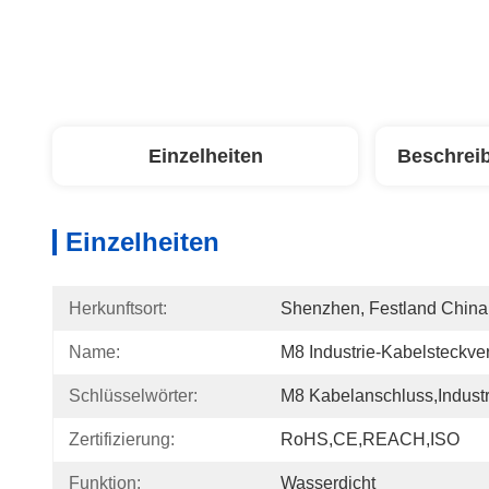
Einzelheiten
Beschrei
Einzelheiten
Herkunftsort:
Shenzhen, Festland China
Name:
M8 Industrie-Kabelsteckve
Schlüsselwörter:
M8 Kabelanschluss,Indust
Zertifizierung:
RoHS,CE,REACH,ISO
Funktion:
Wasserdicht