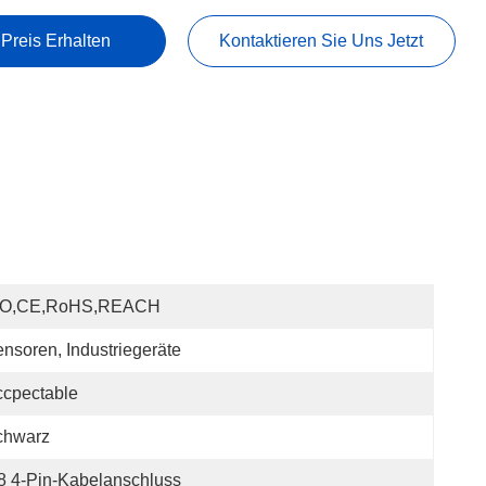
 Preis Erhalten
Kontaktieren Sie Uns Jetzt
SO,CE,RoHS,REACH
nsoren, Industriegeräte
cpectable
chwarz
 4-Pin-Kabelanschluss