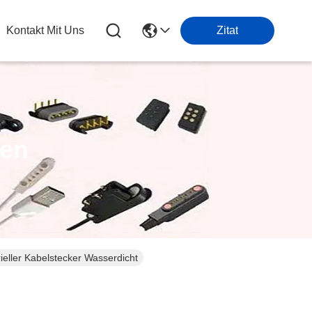
Kontakt Mit Uns
Zitat
ten
eller Kabelstecker Wasserdicht