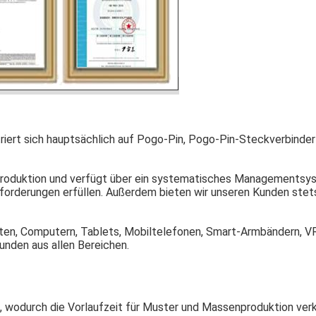
riert sich hauptsächlich auf Pogo-Pin, Pogo-Pin-Steckverbinder
oduktion und verfügt über ein systematisches Managementsyste
forderungen erfüllen. Außerdem bieten wir unseren Kunden stet
ten, Computern, Tablets, Mobiltelefonen, Smart-Armbändern, VR
unden aus allen Bereichen.
k, wodurch die Vorlaufzeit für Muster und Massenproduktion ver