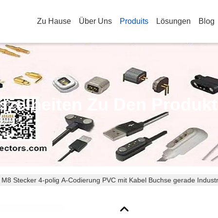
Zu Hause
Über Uns
Produits
Lösungen
Blog
nzelheiten Zu Den Produk
 M8 Stecker 4-polig A-Codierung PVC mit Kabel Buchse gerade Industri