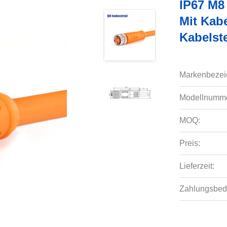
IP67 M8
Mit Kabe
Kabelst
Markenbezei
Modellnumme
MOQ:
Preis:
Lieferzeit:
Zahlungsbed