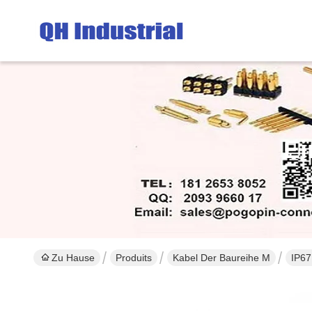
Ei
Zu Hause
Produits
Kabel Der Baureihe M
IP67