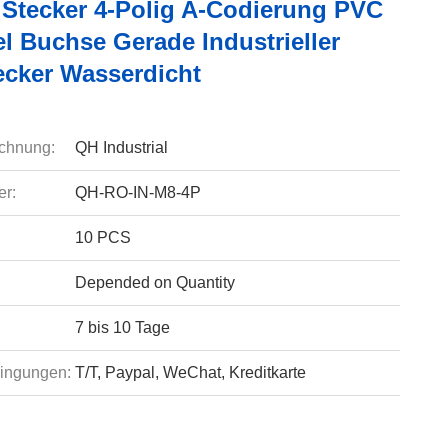
 Stecker 4-Polig A-Codierung PVC
l Buchse Gerade Industrieller
ecker Wasserdicht
chnung:
QH Industrial
r:
QH-RO-IN-M8-4P
10 PCS
Depended on Quantity
7 bis 10 Tage
ingungen:
T/T, Paypal, WeChat, Kreditkarte