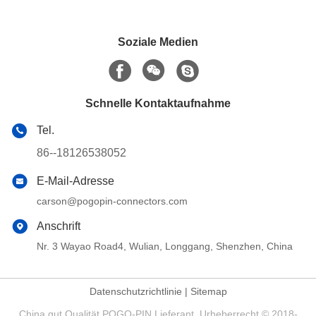
Soziale Medien
Schnelle Kontaktaufnahme
Tel.
86--18126538052
E-Mail-Adresse
carson@pogopin-connectors.com
Anschrift
Nr. 3 Wayao Road4, Wulian, Longgang, Shenzhen, China
Datenschutzrichtlinie
|
Sitemap
China gut Qualität POGO-PIN Lieferant. Urheberrecht © 2018-