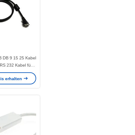
 DB 9 15 25 Kabel
RS 232 Kabel für
5 Pin Männlich zu
is erhalten
ich gerade