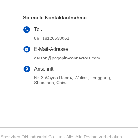
Schnelle Kontaktaufnahme
Tel.
86--18126538052
E-Mail-Adresse
carson@pogopin-connectors.com
Anschrift
Nr. 3 Wayao Road4, Wulian, Longgang,
Shenzhen, China
henzhen QH Industrial Co.,Ltd - Alle. Alle Rechte vorbehalten.