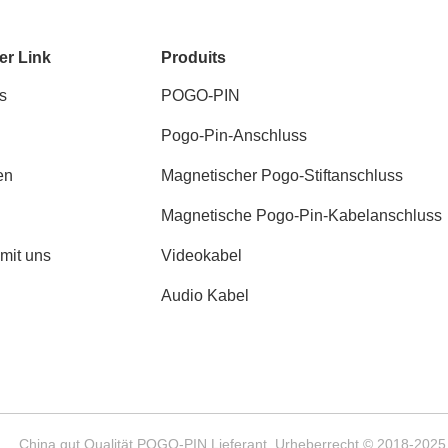
er Link
Produits
s
POGO-PIN
Pogo-Pin-Anschluss
en
Magnetischer Pogo-Stiftanschluss
Magnetische Pogo-Pin-Kabelanschluss
 mit uns
Videokabel
Audio Kabel
China gut Qualität POGO-PIN Lieferant. Urheberrecht © 2018-2025 S