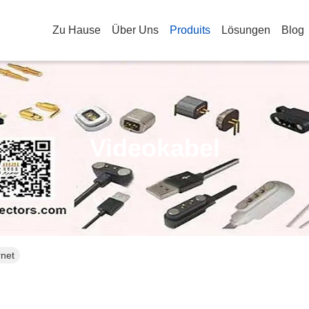
Zu Hause
Über Uns
Produits
Lösungen
Blog
Videokabel
rnet