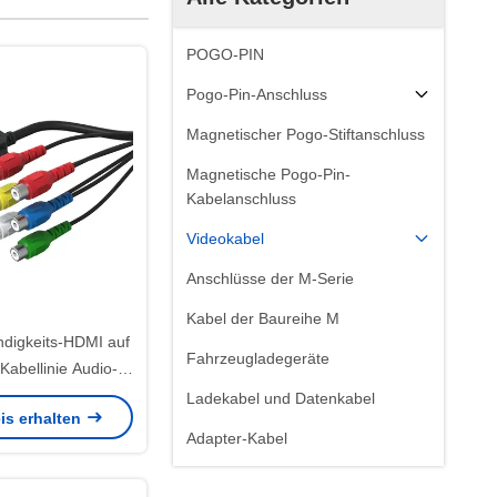
POGO-PIN
Pogo-Pin-Anschluss
Magnetischer Pogo-Stiftanschluss
Magnetische Pogo-Pin-
Kabelanschluss
Videokabel
Anschlüsse der M-Serie
Kabel der Baureihe M
digkeits-HDMI auf
Fahrzeugladegeräte
Kabellinie Audio-
ente Kabel Draht
Ladekabel und Datenkabel
is erhalten
l für TV-Spiele-
Adapter-Kabel
e Computer